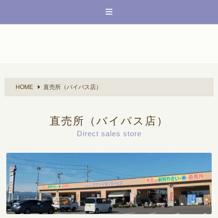
HOME
直売所（バイパス店）
直売所（バイパス店）
Direct sales store