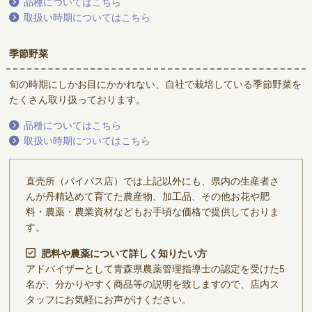
品種についてはこちら
取扱い時期についてはこちら
季節野菜
旬の時期にしかお目にかかれない、自社で栽培している季節野菜を
たくさん取り扱っております。
品種についてはこちら
取扱い時期についてはこちら
直売所（バイパス店）では上記以外にも、県内の生産者さ
んが丹精込めて育てた農産物、加工品、その他お花や肥
料・農薬・農業資材などもお手頃な価格で提供しておりま
す。
肥料や農薬について詳しく知りたい方
アドバイザーとして青森県農薬管理指導士の認定を受けた5
名が、分かりやすく商品等の説明を致しますので、店内ス
タッフにお気軽にお声がけください。