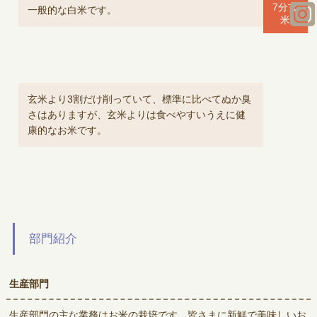
7分玄
一般的な白米です。
米
玄米より3割だけ削っていて、標準に比べてぬか臭
さはありますが、玄米よりは食べやすいうえに健
康的なお米です。
部門紹介
生産部門
生産部門の主な業務はお米の栽培です。皆さまに新鮮で美味しいお