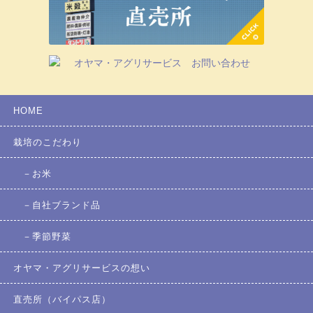
HOME
栽培のこだわり
お米
自社ブランド品
季節野菜
オヤマ・アグリサービスの想い
直売所（バイパス店）